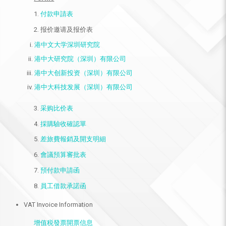
1.
付款申請表
2. 报价邀请及报价表
港中文大学深圳研究院
港中大研究院（深圳）有限公司
港中大创新投资（深圳）有限公司
港中大科技发展（深圳）有限公司
3.
采购比价表
4.
採購驗收確認單
5.
差旅費報銷及開支明細
6.
會議預算審批表
7.
預付款申請函
8.
員工借款承諾函
VAT Invoice Information
增值税發票開票信息