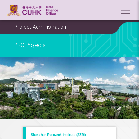
Project Administration
PRC Projects
Shenzhen Research Institute (SZRI)